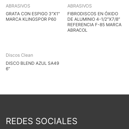
ABRASIVOS
ABRASIVOS
GRATA CON ESPIGO 3″X1″
FIBRODISCOS EN ÓXIDO
MARCA KLINGSPOR P60
DE ALUMINIO 4-1/2″X7/8″
REFERENCIA F-85 MARCA
ABRACOL
Discos Clean
DISCO BLEND AZUL SA49
6″
REDES SOCIALES