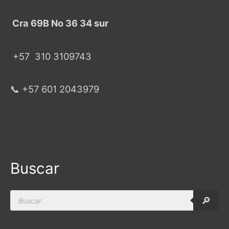
Cra 69B No 36 34 sur
+57
310 3109743
📞 +57 601 2043979
Buscar
Products
🔎
search