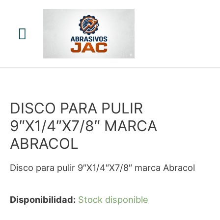
Menú
principal
DISCO PARA PULIR
9″X1/4″X7/8″ MARCA
ABRACOL
Disco para pulir 9″X1/4″X7/8″ marca Abracol
Disponibilidad:
Stock disponible