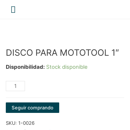
Menú
principal
DISCO PARA MOTOTOOL 1″
Disponibilidad:
Stock disponible
DISCO
PARA
MOTOTOOL
Seguir comprando
1"
SKU:
1-0026
cantidad