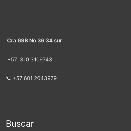
Cra 69B No 36 34 sur
+57
310 3109743
📞 +57 601 2043979
Buscar