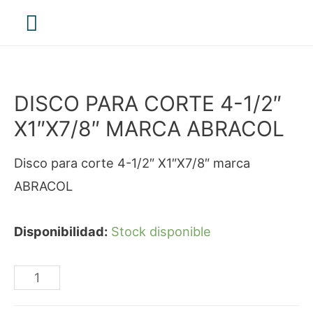
Menú
principal
DISCO PARA CORTE 4-1/2″
X1″X7/8″ MARCA ABRACOL
Disco para corte 4-1/2″ X1″X7/8″ marca
ABRACOL
Disponibilidad:
Stock disponible
DISCO
PARA