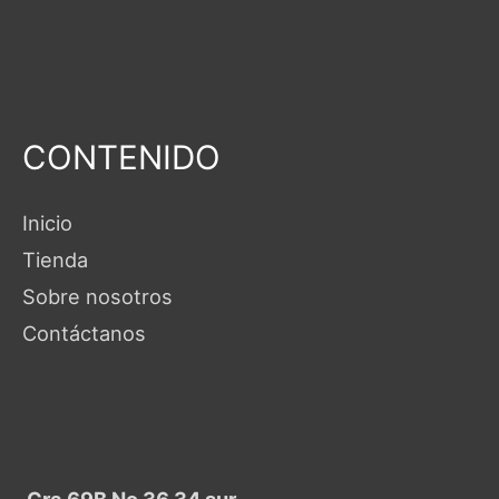
CONTENIDO
Inicio
Tienda
Sobre nosotros
Contáctanos
Cra 69B No 36 34 sur