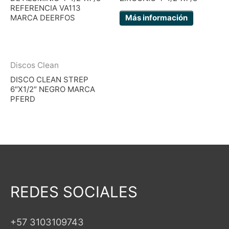
REFERENCIA VA113
MARCA DEERFOS
Más información
Discos Clean
DISCO CLEAN STREP
6″X1/2″ NEGRO MARCA
PFERD
REDES SOCIALES
+57 3103109743