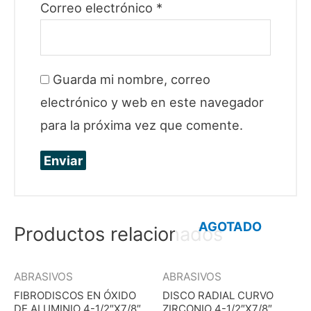
Correo electrónico
*
Guarda mi nombre, correo
electrónico y web en este navegador
para la próxima vez que comente.
AGOTADO
Productos relacionados
ABRASIVOS
ABRASIVOS
FIBRODISCOS EN ÓXIDO
DISCO RADIAL CURVO
DE ALUMINIO 4-1/2″X7/8″
ZIRCONIO 4-1/2″X7/8″