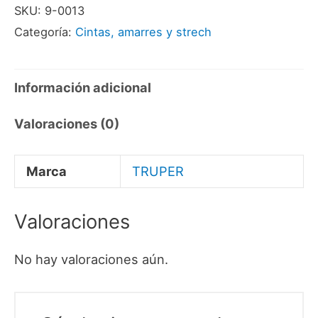
SKU:
9-0013
TRUPER
Categoría:
Cintas, amarres y strech
cantidad
Información adicional
Valoraciones (0)
Marca
TRUPER
Valoraciones
No hay valoraciones aún.