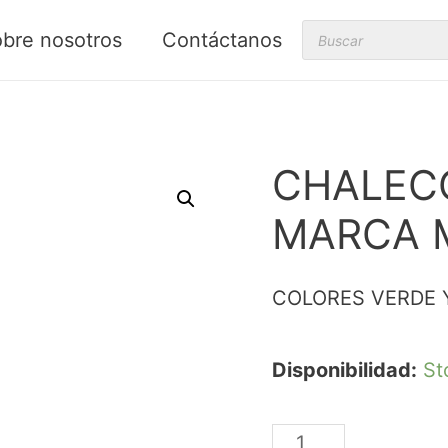
Products
bre nosotros
Contáctanos
search
CHALEC
MARCA 
COLORES VERDE 
Disponibilidad:
St
CHALECO