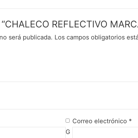
orar “CHALECO REFLECTIVO MAR
no será publicada.
Los campos obligatorios es
Correo electrónico
*
G