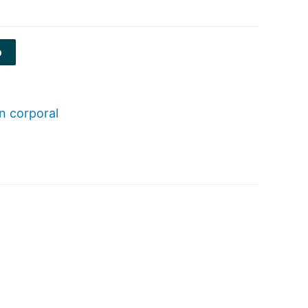
o
n corporal