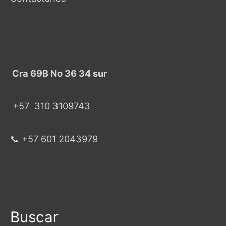
Cra 69B No 36 34 sur
+57
310 3109743
📞 +57 601 2043979
Buscar