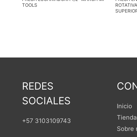
TOOLS
ROTATIVA
SUPERIO
REDES
CON
SOCIALES
Inicio
Tienda
+57 3103109743
Sobre 