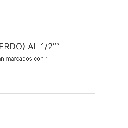
ERDO) AL 1/2″”
tán marcados con
*