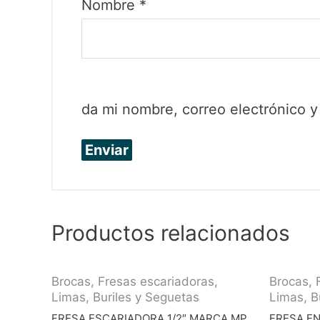
Nombre
*
da mi nombre, correo electrónico 
Productos relacionados
Brocas, Fresas escariadoras,
Brocas, 
Limas, Buriles y Seguetas
Limas, B
FRESA ESCARIADORA 1/2″ MARCA MP
FRESA E