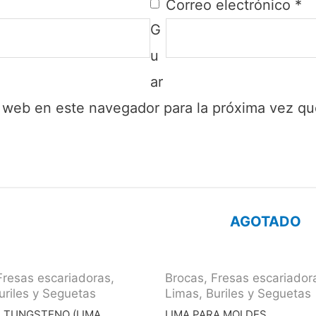
Correo electrónico
*
G
u
ar
y web en este navegador para la próxima vez q
AGOTADO
Fresas escariadoras,
Brocas, Fresas escariador
uriles y Seguetas
Limas, Buriles y Seguetas
N TUNGSTENO (LIMA
LIMA PARA MOLDES