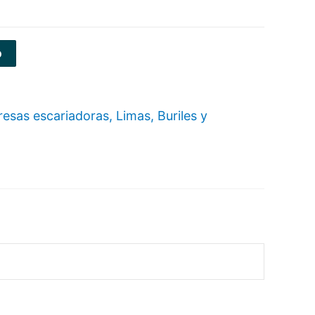
o
resas escariadoras, Limas, Buriles y