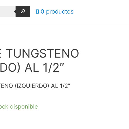
🔎
0 productos
E TUNGSTENO
DO) AL 1/2″
ENO (IZQUIERDO) AL 1/2″
ock disponible