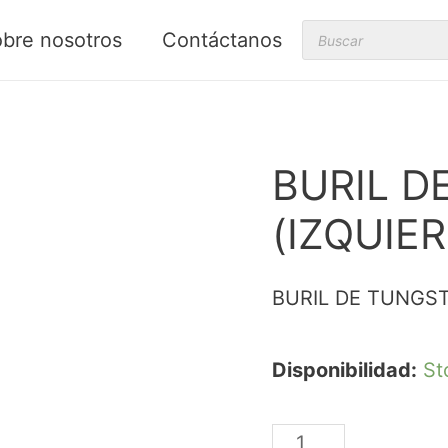
Products
bre nosotros
Contáctanos
search
BURIL D
(IZQUIER
BURIL DE TUNGST
Disponibilidad:
St
BURIL