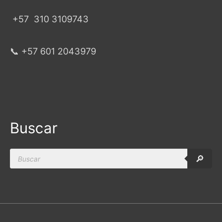
+57
310 3109743
📞 +57 601 2043979
Buscar
Products
🔎
search