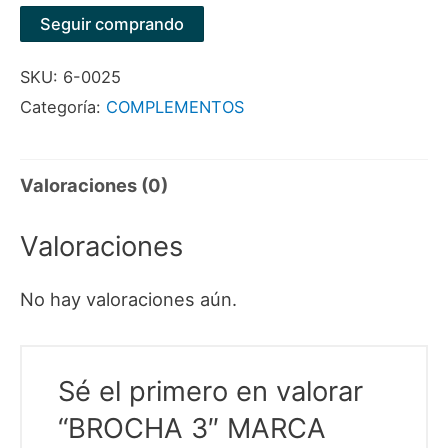
MARCA
Seguir comprando
MPTOOLS
SKU:
6-0025
cantidad
Categoría:
COMPLEMENTOS
Valoraciones (0)
Valoraciones
No hay valoraciones aún.
Sé el primero en valorar
“BROCHA 3″ MARCA