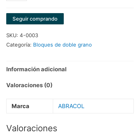
DOBLE
GRANO
Seguir comprando
200X50X25
SKU:
4-0003
DA120/220
Categoría:
Bloques de doble grano
MARCA
ABRACOL
cantidad
Información adicional
Valoraciones (0)
Marca
ABRACOL
Valoraciones