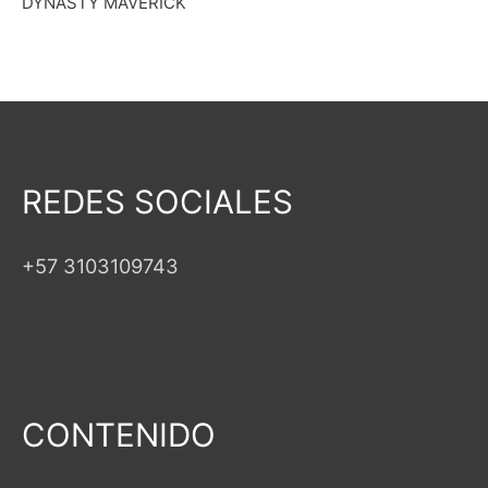
DYNASTY MAVERICK
REDES SOCIALES
+57 3103109743
CONTENIDO