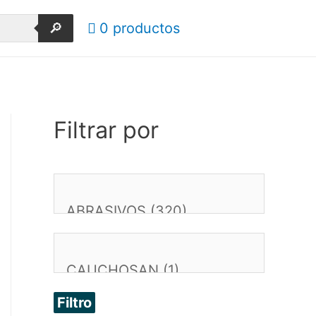
🔎
0 productos
Filtrar por
Filtro