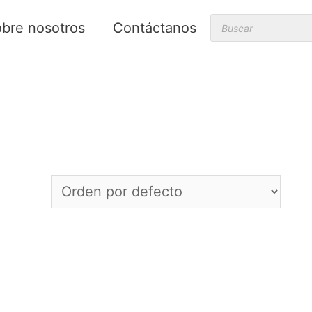
Products
bre nosotros
Contáctanos
search