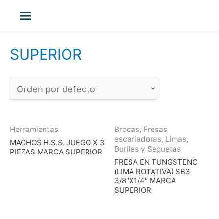
Menú
principal
SUPERIOR
Herramientas
Brocas, Fresas
escariadoras, Limas,
MACHOS H.S.S. JUEGO X 3
Buriles y Seguetas
PIEZAS MARCA SUPERIOR
FRESA EN TUNGSTENO
(LIMA ROTATIVA) SB3
3/8″X1/4″ MARCA
SUPERIOR