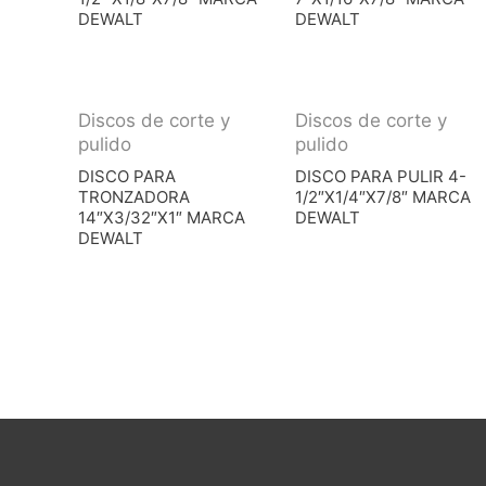
DEWALT
DEWALT
Discos de corte y
Discos de corte y
pulido
pulido
DISCO PARA
DISCO PARA PULIR 4-
TRONZADORA
1/2″X1/4″X7/8″ MARCA
14″X3/32″X1″ MARCA
DEWALT
DEWALT