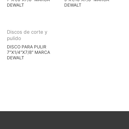
DEWALT
DEWALT
Discos de corte y
pulido
DISCO PARA PULIR
7″X1/4″X7/8″ MARCA
DEWALT