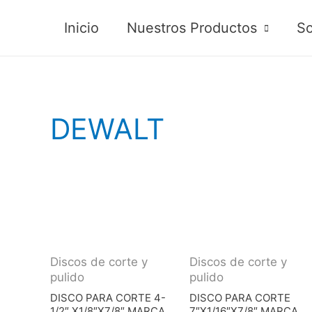
Inicio
Nuestros Productos
So
DEWALT
Discos de corte y
Discos de corte y
pulido
pulido
DISCO PARA CORTE 4-
DISCO PARA CORTE
1/2″ X1/8″X7/8″ MARCA
7″X1/16″X7/8″ MARCA