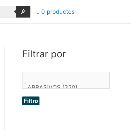
🔎
0 productos
Filtrar por
Filtro