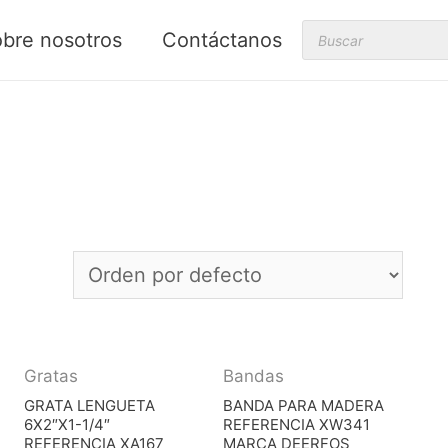
Products
bre nosotros
Contáctanos
search
Gratas
Bandas
GRATA LENGUETA
BANDA PARA MADERA
6X2″X1-1/4″
REFERENCIA XW341
REFERENCIA XA167
MARCA DEERFOS