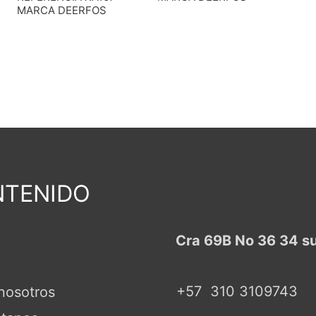
MARCA DEERFOS
TENIDO
Cra 69B No 36 34 s
+57
310 3109743
nosotros