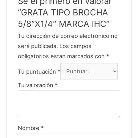
Sé el primero en valorar
“GRATA TIPO BROCHA
5/8″X1/4″ MARCA IHC”
Tu dirección de correo electrónico no
será publicada.
Los campos
obligatorios están marcados con
*
Tu puntuación
*
Tu valoración
*
Nombre
*