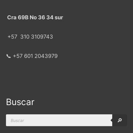
Cra 69B No 36 34 sur
+57
310 3109743
📞 +57 601 2043979
Buscar
Products
🔎
search